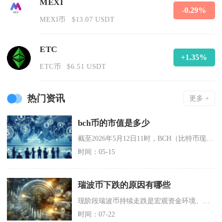
MEXI
-0.29%
MEXI币
$13.07 USDT
ETC
+1.35%
ETC币
$6.51 USDT
热门资讯
更多 +
bch币的市值是多少
截至2026年5月12日11时，BCH（比特币现金）实时市值约为91.77亿美元，折合人民
时间：05-15
瑞波币下跌的原因有哪些
现阶段瑞波币持续走跌是宏观资金环境、项目基本面错位、资金盘口变化与行业竞争多重因素叠加造成
时间：07-22