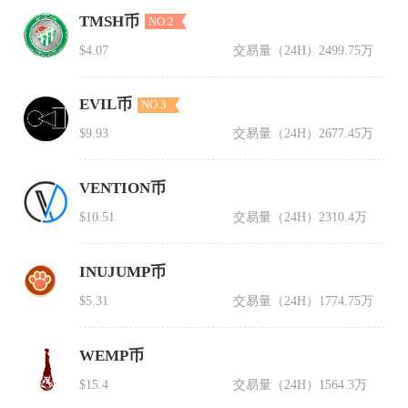
TMSH币
NO.2
$4.07
交易量（24H）
2499.75万
EVIL币
NO.3
$9.93
交易量（24H）
2677.45万
VENTION币
$10.51
交易量（24H）
2310.4万
INUJUMP币
$5.31
交易量（24H）
1774.75万
WEMP币
$15.4
交易量（24H）
1564.3万