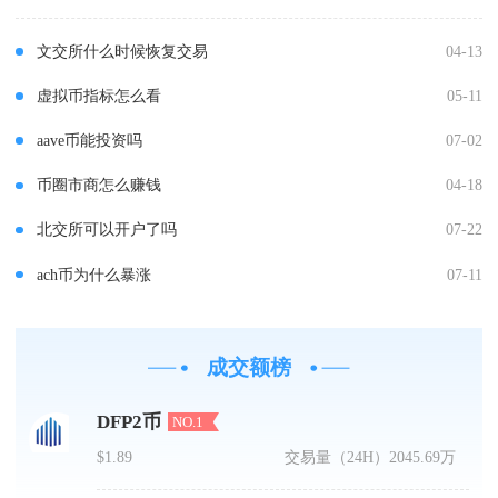
文交所什么时候恢复交易
04-13
虚拟币指标怎么看
05-11
aave币能投资吗
07-02
币圈市商怎么赚钱
04-18
北交所可以开户了吗
07-22
ach币为什么暴涨
07-11
成交额榜
DFP2币
NO.1
$1.89
交易量（24H）
2045.69万