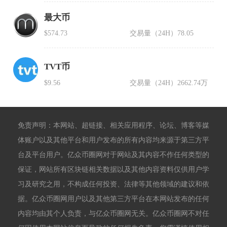
最大币
$574.73
交易量（24H）
78.05
TVT币
$9.56
交易量（24H）
2662.74万
免责声明：本网站、超链接、相关应用程序、论坛、博客等媒
体账户以及其他平台和用户发布的所有内容均来源于第三方平
台及平台用户。亿众币圈网对于网站及其内容不作任何类型的
保证，网站所有区块链相关数据以及其他内容资料仅供用户学
习及研究之用，不构成任何投资、法律等其他领域的建议和依
据。亿众币圈网用户以及其他第三方平台在本网站发布的任何
内容均由其个人负责，与亿众币圈网无关。亿众币圈网不对任