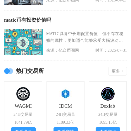
来源：亿众币圈网
时间：2026-04-27
matic币有投资价值吗
MATIC具备中长期配置价值，但不存在稳
赚的属性，更加适合能够承受大幅波动、
愿意持续跟踪二
来源：亿众币圈网
时间：2026-07-31
热门交易所
更多 +
WAGMI
IDCM
Dexlab
24H交易量
24H交易量
24H交易量
1841.79亿
1189.33亿
1695.15亿