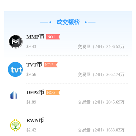
成交额榜
MMP币
NO.1
$9.43
交易量（24H）
2406.53万
TVT币
NO.2
$9.56
交易量（24H）
2662.74万
DFP2币
NO.3
$1.89
交易量（24H）
2045.69万
RWN币
$2.42
交易量（24H）
1683.03万