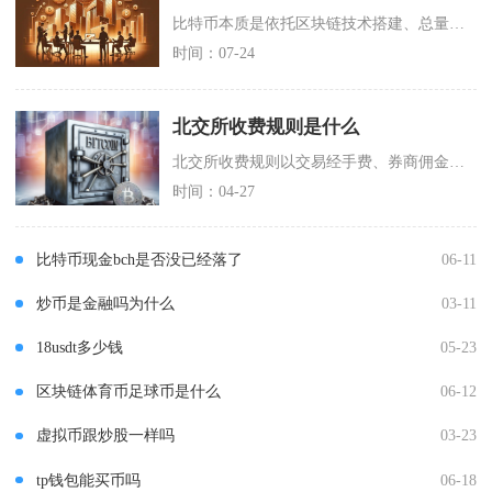
比特币本质是依托区块链技术搭建、总量固定2100万枚的去中心化点对点电子现金系统，既不属于
时间：07-24
北交所收费规则是什么
北交所收费规则以交易经手费、券商佣金、印花税、过户费为核心，搭配上市相关费用与优惠政策，整
时间：04-27
比特币现金bch是否没已经落了
06-11
炒币是金融吗为什么
03-11
18usdt多少钱
05-23
区块链体育币足球币是什么
06-12
虚拟币跟炒股一样吗
03-23
tp钱包能买币吗
06-18