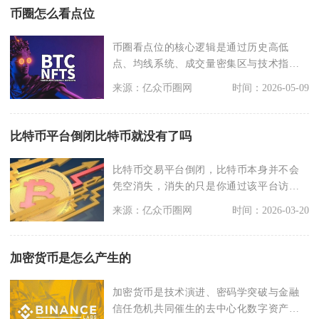
币圈怎么看点位
币圈看点位的核心逻辑是通过历史高低
点、均线系统、成交量密集区与技术指标
共振，精准锁定支撑位
来源：亿众币圈网
时间：2026-05-09
比特币平台倒闭比特币就没有了吗
比特币交易平台倒闭，比特币本身并不会
凭空消失，消失的只是你通过该平台访
问、提取比特币的通道
来源：亿众币圈网
时间：2026-03-20
加密货币是怎么产生的
加密货币是技术演进、密码学突破与金融
信任危机共同催生的去中心化数字资产，