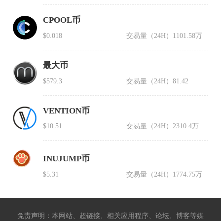
CPOOL币
$0.018
交易量（24H）
1101.58万
最大币
$579.3
交易量（24H）
81.42
VENTION币
$10.51
交易量（24H）
2310.4万
INUJUMP币
$5.31
交易量（24H）
1774.75万
免责声明：本网站、超链接、相关应用程序、论坛、博客等媒