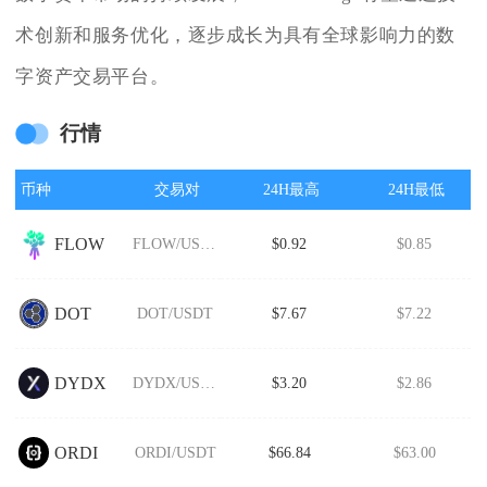
术创新和服务优化，逐步成长为具有全球影响力的数
字资产交易平台。
行情
币种
交易对
24H最高
24H最低
FLOW
FLOW/USDT
$0.92
$0.85
DOT
DOT/USDT
$7.67
$7.22
DYDX
DYDX/USDT
$3.20
$2.86
ORDI
ORDI/USDT
$66.84
$63.00