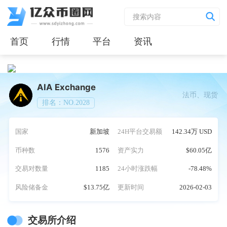
首页
行情
平台
资讯
AIA Exchange
法币、现货
排名：NO.2028
国家
新加坡
24H平台交易额
142.34万 USD
币种数
1576
资产实力
$60.05亿
交易对数量
1185
24小时涨跌幅
-78.48%
风险储备金
$13.75亿
更新时间
2026-02-03
交易所介绍