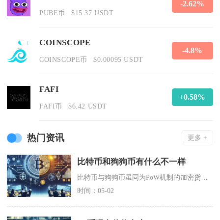
-2.62%
PUBE币
$15.37 USDT
COINSCOPE
-4.8%
COINSCOPE币
$0.00095 USDT
FAFI
+0.58%
FAFI币
$6.42 USDT
热门资讯
更多 +
比特币和狗狗币有什么不一样
比特币与狗狗币虽同为PoW机制的加密货币，但在起源定位、技术算法、供应模型、市场价值和应用
时间：05-02