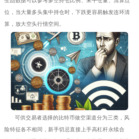
生品数据可以参考多空持仓比例、未平仓量、清算点
位，当大量多头集中持仓时，下跌更容易触发连环清
算，放大空头行情空间。
可供交易者选择的比特币做空渠道分为三类，风
险特征各不相同，新手切忌直接上手高杠杆永续合