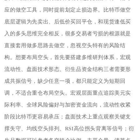
应的做空工具，同时提前划定止损边界。比特币做空
底层逻辑为先卖出、后低价买回平仓，和现货逢低买
入的多头思维完全相反，很多交易者亏损的根源就是
直接套用做多思路去做空，忽视空头特有的风险结
构。想要布局空头，首先要搭建多维研判体系，宏观
流动性、盘面技术形态、衍生品资金结构三者需要形
成共振信号，缺少任意一项，都只能定义为短期回
调，不适合重仓布局空头。宏观层面重点追踪美元实
际利率、全球风险偏好与加密资金流向，流动性收紧
阶段比特币更容易承压；盘面技术上重点观察关键支
撑失守、均线空头排列、RSI高位拐头背离等信号；衍