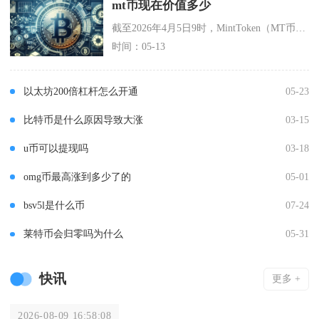
mt币现在价值多少
截至2026年4月5日9时，MintToken（MT币）实时价格为0.02元人民币，约合0
时间：05-13
以太坊200倍杠杆怎么开通
05-23
比特币是什么原因导致大涨
03-15
u币可以提现吗
03-18
omg币最高涨到多少了的
05-01
bsv5l是什么币
07-24
莱特币会归零吗为什么
05-31
快讯
更多 +
2026-08-09 16:58:08