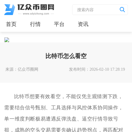
首页
行情
平台
资讯
比特币怎么看空
来源：亿众币圈网
发布时间：2026-02-10 17:28:19
比特币想要有效看空，不能仅凭主观猜测下跌，
需要结合信号甄别、工具选择与风控体系协同操作，
单一维度判断极易遭遇反弹洗盘、逼空行情导致亏
损，成熟的空头交易需要先确认趋势拐点，再匹配对