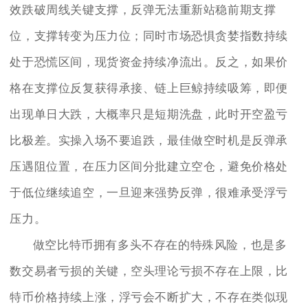
效跌破周线关键支撑，反弹无法重新站稳前期支撑
位，支撑转变为压力位；同时市场恐惧贪婪指数持续
处于恐慌区间，现货资金持续净流出。反之，如果价
格在支撑位反复获得承接、链上巨鲸持续吸筹，即便
出现单日大跌，大概率只是短期洗盘，此时开空盈亏
比极差。实操入场不要追跌，最佳做空时机是反弹承
压遇阻位置，在压力区间分批建立空仓，避免价格处
于低位继续追空，一旦迎来强势反弹，很难承受浮亏
压力。
做空比特币拥有多头不存在的特殊风险，也是多
数交易者亏损的关键，空头理论亏损不存在上限，比
特币价格持续上涨，浮亏会不断扩大，不存在类似现