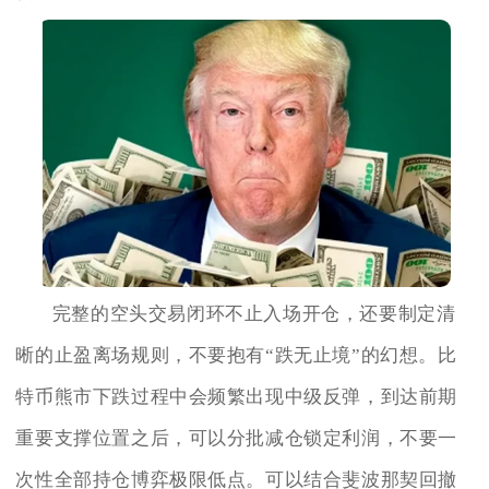
完整的空头交易闭环不止入场开仓，还要制定清
晰的止盈离场规则，不要抱有“跌无止境”的幻想。比
特币熊市下跌过程中会频繁出现中级反弹，到达前期
重要支撑位置之后，可以分批减仓锁定利润，不要一
次性全部持仓博弈极限低点。可以结合斐波那契回撤