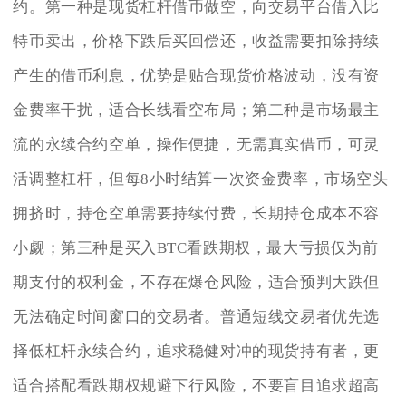
约。第一种是现货杠杆借币做空，向交易平台借入比
特币卖出，价格下跌后买回偿还，收益需要扣除持续
产生的借币利息，优势是贴合现货价格波动，没有资
金费率干扰，适合长线看空布局；第二种是市场最主
流的永续合约空单，操作便捷，无需真实借币，可灵
活调整杠杆，但每8小时结算一次资金费率，市场空头
拥挤时，持仓空单需要持续付费，长期持仓成本不容
小觑；第三种是买入BTC看跌期权，最大亏损仅为前
期支付的权利金，不存在爆仓风险，适合预判大跌但
无法确定时间窗口的交易者。普通短线交易者优先选
择低杠杆永续合约，追求稳健对冲的现货持有者，更
适合搭配看跌期权规避下行风险，不要盲目追求超高