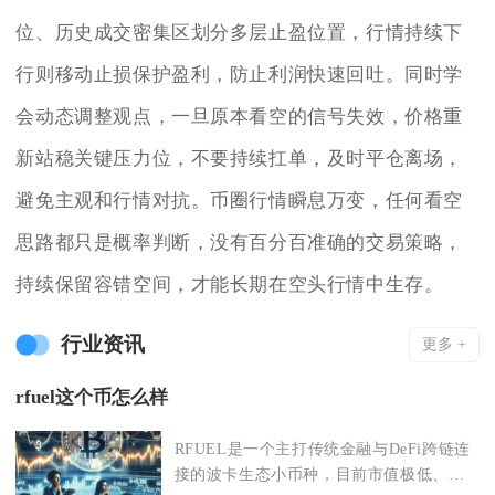
位、历史成交密集区划分多层止盈位置，行情持续下
行则移动止损保护盈利，防止利润快速回吐。同时学
会动态调整观点，一旦原本看空的信号失效，价格重
新站稳关键压力位，不要持续扛单，及时平仓离场，
避免主观和行情对抗。币圈行情瞬息万变，任何看空
思路都只是概率判断，没有百分百准确的交易策略，
持续保留容错空间，才能长期在空头行情中生存。
行业资讯
更多 +
rfuel这个币怎么样
RFUEL是一个主打传统金融与DeFi跨链连
接的波卡生态小币种，目前市值极低、流