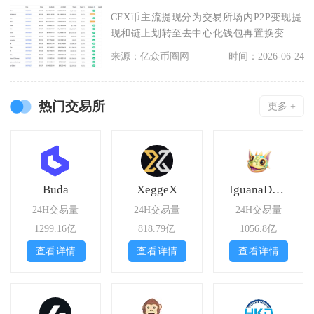
CFX币主流提现分为交易所场内P2P变现提
现和链上划转至去中心化钱包再置换变现
两种路径，普
来源：亿众币圈网
时间：2026-06-24
热门交易所
更多 +
Buda
XeggeX
IguanaDEX
24H交易量
24H交易量
24H交易量
1299.16亿
818.79亿
1056.8亿
查看详情
查看详情
查看详情