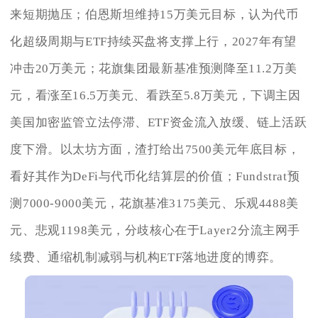
来短期抛压；伯恩斯坦维持15万美元目标，认为代币
化超级周期与ETF持续买盘将支撑上行，2027年有望
冲击20万美元；花旗集团最新基准预测降至11.2万美
元，看涨至16.5万美元、看跌至5.8万美元，下调主因
美国加密监管立法停滞、ETF资金流入放缓、链上活跃
度下滑。以太坊方面，渣打给出7500美元年底目标，
看好其作为DeFi与代币化结算层的价值；Fundstrat预
测7000-9000美元，花旗基准3175美元、乐观4488美
元、悲观1198美元，分歧核心在于Layer2分流主网手
续费、通缩机制减弱与机构ETF落地进度的博弈。