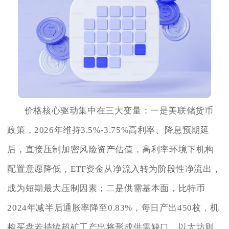
价格核心驱动集中在三大变量：一是美联储货币
政策，2026年维持3.5%-3.75%高利率、降息预期延
后，直接压制加密风险资产估值，高利率环境下机构
配置意愿降低，ETF资金从净流入转为阶段性净流出，
成为短期最大压制因素；二是供需基本面，比特币
2024年减半后通胀率降至0.83%，每日产出450枚，机
构买盘若持续超矿工产出将形成供需缺口，以太坊则