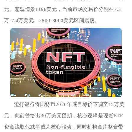
元、悲观情景1198美元，当前市场交易价分别在7.3
万-7.4万美元、2800-3000美元区间震荡。
渣打银行将比特币2026年底目标价下调至15万美
元，此前曾给出30万美元预期，核心逻辑是现货ETF
资金流取代减半成为核心驱动，同时机构金库整合带