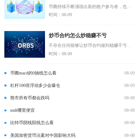
币圈持续不断涌现出新的散户参与者，也就是常被提及的韭菜群体，是市场机制、人性心理与信息壁垒
时间：08-09
炒币合约怎么炒稳赚不亏
不存在任何能够让炒币合约做到稳赚不亏的方法，市面上所有宣传稳赚、保本、零亏损的合约交易技巧
时间：08-09
币圈macd的0抽线怎么看
08-09
杠杆100倍浮动多少会爆仓
08-09
熊市所有币都会跌吗
08-08
usdt哪里便宜
08-08
比特币阴线阳线怎么看
08-08
美国加密货币法案对中国影响大吗
08-08