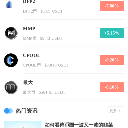
DFP2
-7.86%
DFP2币
$1.89 USDT
MMP
+5.15%
MMP币
$9.43 USDT
CPOOL
-0.20%
CPOOL币
$0.018 USDT
最大
-0.16%
最大币
$561.61 USDT
热门资讯
更多 +
如何看待币圈一波又一波的韭菜