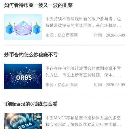
如何看待币圈一波又一波的韭菜
币圈持续不断涌现出新的散户参与者，也
就是常被提及的韭菜群体，是市场机制、
人性心理与信息壁垒
来源：亿众币圈网
时间：2026-08-09
炒币合约怎么炒稳赚不亏
不存在任何能够让炒币合约做到稳赚不亏
的方法，市面上所有宣传稳赚、保本、零
亏损的合约交易技巧
来源：亿众币圈网
时间：2026-08-09
币圈macd的0抽线怎么看
币圈MACD零轴是整个指标体系里的多空
核心分水岭，快慢双线稳定运行在零轴上