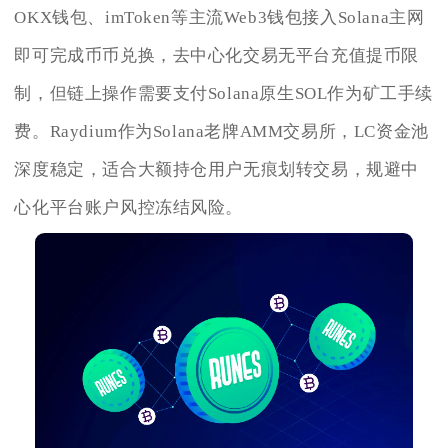
OKX钱包、imToken等主流Web3钱包接入Solana主网
即可完成币币兑换，去中心化交易无平台充值提币限
制，但链上操作需要支付Solana原生SOL作为矿工手续
费。Raydium作为Solana老牌AMM交易所，LC资金池
深度稳定，适合大额持仓用户无痕划转交易，规避中
心化平台账户风控冻结风险。