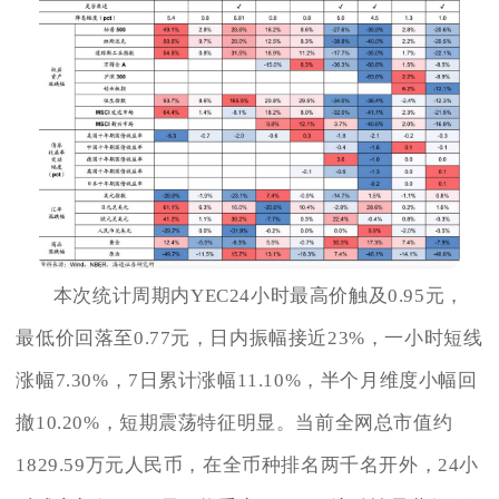
本次统计周期内YEC24小时最高价触及0.95元，
最低价回落至0.77元，日内振幅接近23%，一小时短线
涨幅7.30%，7日累计涨幅11.10%，半个月维度小幅回
撤10.20%，短期震荡特征明显。当前全网总市值约
1829.59万元人民币，在全币种排名两千名开外，24小