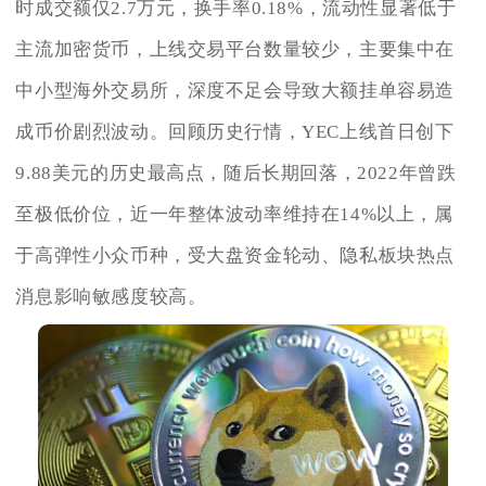
时成交额仅2.7万元，换手率0.18%，流动性显著低于
主流加密货币，上线交易平台数量较少，主要集中在
中小型海外交易所，深度不足会导致大额挂单容易造
成币价剧烈波动。回顾历史行情，YEC上线首日创下
9.88美元的历史最高点，随后长期回落，2022年曾跌
至极低价位，近一年整体波动率维持在14%以上，属
于高弹性小众币种，受大盘资金轮动、隐私板块热点
消息影响敏感度较高。