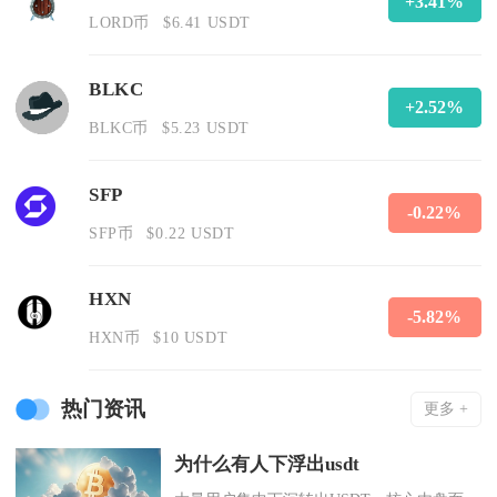
+3.41%
LORD币
$6.41 USDT
BLKC
+2.52%
BLKC币
$5.23 USDT
SFP
-0.22%
SFP币
$0.22 USDT
HXN
-5.82%
HXN币
$10 USDT
热门资讯
更多 +
为什么有人下浮出usdt