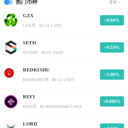
热门币种
更多 +
GZX
+0.84%
GZX币
$1.54 USDT
SETH
+9.53%
SETH币
$8.01 USDT
REDKISHU
+5.99%
REDKISHU币
$8.51 USDT
REFI
+0.080%
REFI币
$0.00000000040 USDT
LORD