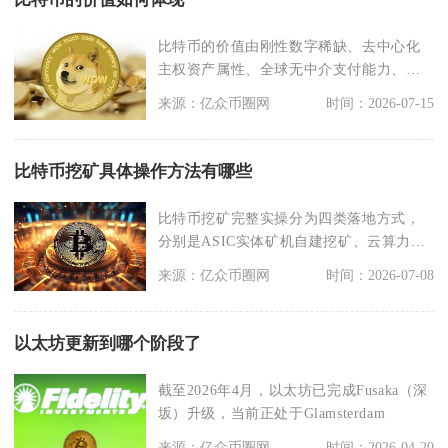
比特币的价值由刚性数字稀缺、去中心化
主权资产属性、全球无中介支付能力、规
模化市场共识与机构
来源：亿众币圈网
时间：2026-07-15
比特币挖矿具体操作方法有哪些
比特币挖矿完整实操分为四类落地方式，
分别是ASIC实体矿机自建挖矿、云算力托
管挖矿、单机G
来源：亿众币圈网
时间：2026-07-08
以太坊更新到哪个阶段了
截至2026年4月，以太坊已完成Fusaka（深
坂）升级，当前正处于Glamsterdam
来源：亿众币圈网
时间：2026-04-20