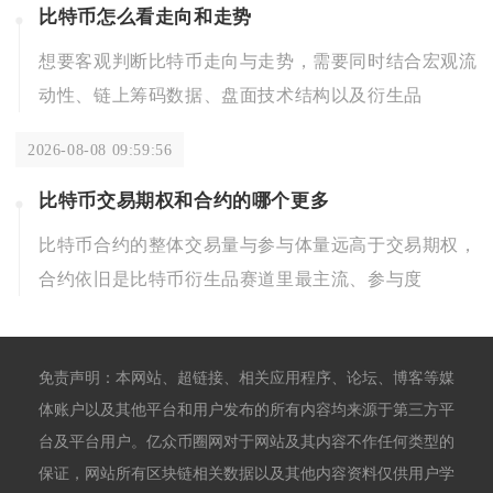
比特币怎么看走向和走势
想要客观判断比特币走向与走势，需要同时结合宏观流
动性、链上筹码数据、盘面技术结构以及衍生品
2026-08-08 09:59:56
比特币交易期权和合约的哪个更多
比特币合约的整体交易量与参与体量远高于交易期权，
合约依旧是比特币衍生品赛道里最主流、参与度
免责声明：本网站、超链接、相关应用程序、论坛、博客等媒
体账户以及其他平台和用户发布的所有内容均来源于第三方平
台及平台用户。亿众币圈网对于网站及其内容不作任何类型的
保证，网站所有区块链相关数据以及其他内容资料仅供用户学