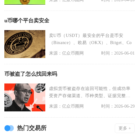
u币哪个平台卖安全
卖U币（USDT）最安全的平台是币安
（Binance）、欧易（OKX）、Bitget、Co
来源：亿众币圈网
时间：2026-06-01
币被盗了怎么找回来吗
虚拟货币被盗存在追回可能性，但成功率
受资产存储渠道、币种类型、证据完整
度、盗币方地域多重因
来源：亿众币圈网
时间：2026-06-29
热门交易所
更多 +