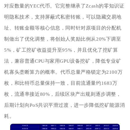
对应数量的YEC代币。它完整继承了Zcash的零知识证
明隐私技术，支持屏蔽式私密转账，可以隐藏交易地
址、转账金额等核心信息，同时针对原项目的分配机
制做出了优化调整，将创始人奖励比例从20%下调至
5%，矿工挖矿收益提升至95%，并且优化了挖矿算
法，兼容普通CPU与家用GPU设备挖矿，降低专业矿
机寡头垄断算力的概率。代币总量严格锁定为2100万
枚，和比特币总量保持一致，目前流通量约1683万
枚，流通率接近80%，后续区块产出规则逐步调整，
后期计划向PoS共识平滑过渡，进一步降低挖矿能源消
耗。