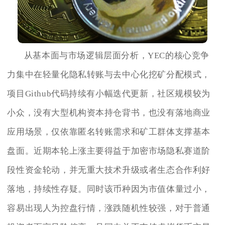
从基本面与市场逻辑层面分析，YEC的核心竞争
力集中在轻量化隐私转账与去中心化挖矿分配模式，
项目Github代码持续有小幅迭代更新，社区规模较为
小众，没有大型机构资本持仓背书，也没有落地商业
应用场景，仅依靠匿名转账需求和矿工群体支撑基本
盘面。近期本轮上涨主要得益于加密市场隐私赛道阶
段性资金轮动，并无重大技术升级或者生态合作利好
落地，持续性存疑。同时该币种因为市值体量过小，
容易出现人为控盘行情，涨跌随机性较强，对于普通