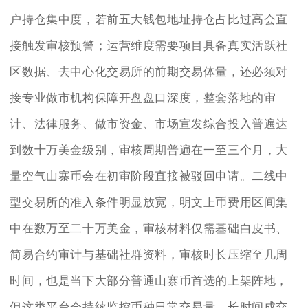
户持仓集中度，若前五大钱包地址持仓占比过高会直
接触发审核预警；运营维度需要项目具备真实活跃社
区数据、去中心化交易所的前期交易体量，还必须对
接专业做市机构保障开盘盘口深度，整套落地的审
计、法律服务、做市资金、市场宣发综合投入普遍达
到数十万美金级别，审核周期普遍在一至三个月，大
量空气山寨币会在初审阶段直接被驳回申请。二线中
型交易所的准入条件明显放宽，明文上币费用区间集
中在数万至二十万美金，审核材料仅需基础白皮书、
简易合约审计与基础社群资料，审核时长压缩至几周
时间，也是当下大部分普通山寨币首选的上架阵地，
但这类平台会持续监控币种日常交易量，长时间成交