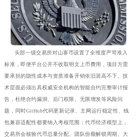
头部一级交易所对山寨币设置了全维度严苛准入
标准，即便平台公开不收取明文上币费用，项目方需
要承担的隐性成本与资质准备开销依旧居高不下。技
术层面必须出具权威安全机构的智能合约完整审计报
告，杜绝合约漏洞、后门权限、无限增发等风险问
题，同时GitHub代码更新记录、主网运行稳定性、钱
包兼容适配性都要纳入考核范围；代币经济模型上，
交易所会核验代币总量分配、团队份额解锁周期、大