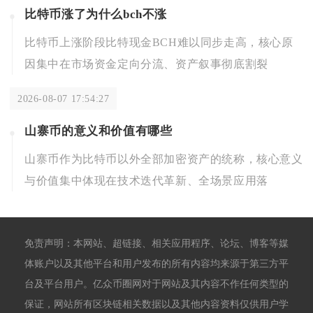
比特币涨了为什么bch不涨
比特币上涨阶段比特现金BCH难以同步走高，核心原
因集中在市场资金定向分流、资产叙事彻底割裂
2026-08-07 17:54:27
山寨币的意义和价值有哪些
山寨币作为比特币以外全部加密资产的统称，核心意义
与价值集中体现在技术迭代革新、全场景应用落
免责声明：本网站、超链接、相关应用程序、论坛、博客等媒
体账户以及其他平台和用户发布的所有内容均来源于第三方平
台及平台用户。亿众币圈网对于网站及其内容不作任何类型的
保证，网站所有区块链相关数据以及其他内容资料仅供用户学