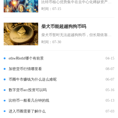
比特币核心优势集中在去中心化稀缺资产属性、无国界自由流通、链上交易不可篡改三大维度，核心短
时间：07-15
柴犬币能超越狗狗币吗
柴犬币暂时无法超越狗狗币，但长期依靠完整生态布局与通缩代币模型，柴犬币具备缩小差距甚至实现
时间：07-30
ethw和ethf哪个有前景
04-15
加密货币行情哪里看
08-07
币圈牛市赚钱为什么这么难呢
06-07
数字货币acc投资可以吗
05-16
比特币一般看几分钟的线
05-13
进入币圈需要了解什么
07-03