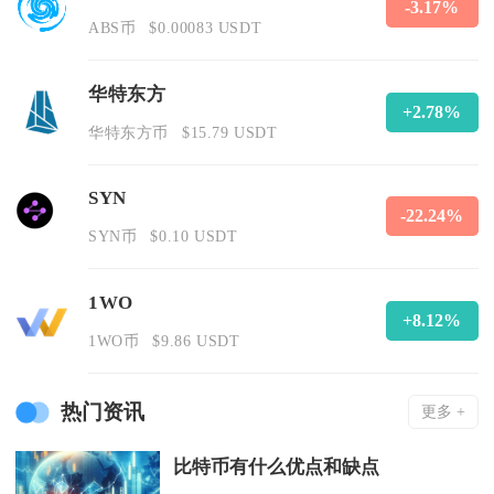
-3.17%
ABS币
$0.00083 USDT
华特东方
+2.78%
华特东方币
$15.79 USDT
SYN
-22.24%
SYN币
$0.10 USDT
1WO
+8.12%
1WO币
$9.86 USDT
热门资讯
更多 +
比特币有什么优点和缺点