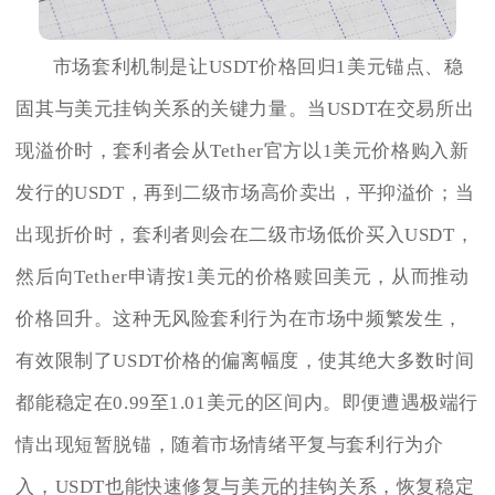
市场套利机制是让USDT价格回归1美元锚点、稳
固其与美元挂钩关系的关键力量。当USDT在交易所出
现溢价时，套利者会从Tether官方以1美元价格购入新
发行的USDT，再到二级市场高价卖出，平抑溢价；当
出现折价时，套利者则会在二级市场低价买入USDT，
然后向Tether申请按1美元的价格赎回美元，从而推动
价格回升。这种无风险套利行为在市场中频繁发生，
有效限制了USDT价格的偏离幅度，使其绝大多数时间
都能稳定在0.99至1.01美元的区间内。即便遭遇极端行
情出现短暂脱锚，随着市场情绪平复与套利行为介
入，USDT也能快速修复与美元的挂钩关系，恢复稳定