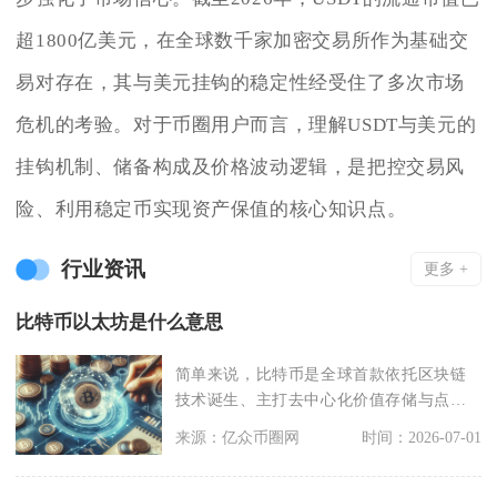
超1800亿美元，在全球数千家加密交易所作为基础交
易对存在，其与美元挂钩的稳定性经受住了多次市场
危机的考验。对于币圈用户而言，理解USDT与美元的
挂钩机制、储备构成及价格波动逻辑，是把控交易风
险、利用稳定币实现资产保值的核心知识点。
行业资讯
更多 +
比特币以太坊是什么意思
简单来说，比特币是全球首款依托区块链
技术诞生、主打去中心化价值存储与点对
点转账的原生加密资
来源：亿众币圈网
时间：2026-07-01