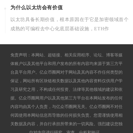
为什么以太坊会有价值
以太坊具备长期价值，根本原因在于它是加密领域首个
成熟的可编程去中心化底层基础设施，ETH作
免责声明：本网站、超链接、相关应用程序、论坛、博客等媒
体账户以及其他平台和用户发布的所有内容均来源于第三方平
台及平台用户。亿众币圈网对于网站及其内容不作任何类型的
保证，网站所有区块链相关数据以及其他内容资料仅供用户学
习及研究之用，不构成任何投资、法律等其他领域的建议和依
据。亿众币圈网用户以及其他第三方平台在本网站发布的任何
内容均由其个人负责，与亿众币圈网无关。亿众币圈网不对任
何因使用本网站信息而导致的任何损失负责。您需谨慎使用相
关数据及内容，并自行承担所带来的一切风险。强烈建议您独
自对内容进行研究、审查、分析和验证。