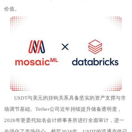
价值。
USDT与美元的挂钩关系具备坚实的资产支撑与市
场调节基础。Tether公司近年持续提升储备透明度，
2026年更委托知名会计师事务所进行全面审计，进一
步强化了市场信心。截至2026年，USDT的流通市值已