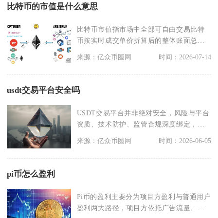
比特币的市值是什么意思
比特币市值指市场中全部可自由交易比特
币按实时成交单价折算后的整体账面总价
值，行业通用口径为
来源：亿众币圈网
时间：2026-07-14
usdt交易平台安全吗
USDT交易平台并非绝对安全，风险与平台
资质、技术防护、监管合规深度绑定，头
部合规平台安全
来源：亿众币圈网
时间：2026-06-05
pi币怎么盈利
Pi币的盈利主要分为项目方盈利与普通用户
盈利两大路径，项目方依托广告流量、用