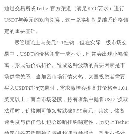
通过交易所或Tether官方渠道（满足KYC要求）进行
USDT与美元的双向兑换，这一兑换机制是维系价格锚
定的重要基础。
尽管理论上与美元1:1挂钩，但在实际二级市场交
易中，USDT的价格并非一成不变，时常会出现小幅偏
离，形成溢价或折价。造成这种波动的首要因素是市
场供需关系，当加密市场行情火热，大量投资者需要
买入USDT进行交易时，需求激增会推高其价格至1.01
美元以上；而当市场恐慌，持有者集中抛售USDT换取
法币时，价格则可能短暂跌破0.99美元。其次，储备
透明度与信任危机也会影响挂钩稳定性，历史上Tether
曾因储备不透明被监管机构调查并罚款，引发市场对