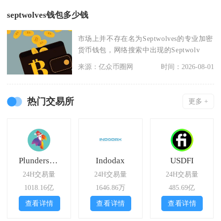
septwolves钱包多少钱
市场上并不存在名为Septwolves的专业加密
货币钱包，网络搜索中出现的Septwolv
来源：亿众币圈网
时间：2026-08-01
热门交易所
更多 +
Plunderswap
Indodax
USDFI
24H交易量
24H交易量
24H交易量
1018.16亿
1646.86万
485.69亿
查看详情
查看详情
查看详情