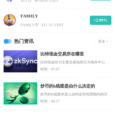
ALT币
$0.0058 USDT
FAMILY
+2.99%
FAMILY币
$15.51 USDT
热门资讯
更多 +
比特现金交易所在哪里
比特现金BCH主要交易场所分为海外中心化头部交易所、中小型离岸交易所、合规持牌海外平台与去
时间：07-07
炒币的k线图是由什么决定的
炒币的K线图本质上由特定时间周期内的开盘价、收盘价、最高价、最低价四大交易价格数据决定，其
时间：04-17