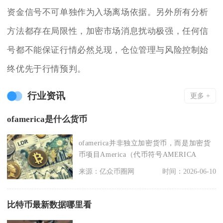
资金信号不可单独作为入场离场依据。另外所有分析
方法都存在局限性，加密市场消息扰动极强，任何信
号都不能保证行情必然兑现，仓位管理与风险控制始
终优先于行情预判。
行业资讯
更多 +
ofamerica是什么货币
ofamerica并非独立加密货币，而是加密货
币项目America（代币符号AMERICA
来源：亿众币圈网
时间：2026-06-10
比特币最新数据哪里看