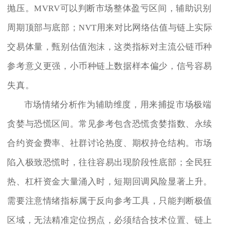
抛压。MVRV可以判断市场整体盈亏区间，辅助识别
周期顶部与底部；NVT用来对比网络估值与链上实际
交易体量，甄别估值泡沫，这类指标对主流公链币种
参考意义更强，小币种链上数据样本偏少，信号容易
失真。
市场情绪分析作为辅助维度，用来捕捉市场极端
贪婪与恐慌区间。常见参考包含恐慌贪婪指数、永续
合约资金费率、社群讨论热度、期权持仓结构。市场
陷入极致恐慌时，往往容易出现阶段性底部；全民狂
热、杠杆资金大量涌入时，短期回调风险显著上升。
需要注意情绪指标属于反向参考工具，只能判断极值
区域，无法精准定位拐点，必须结合技术位置、链上