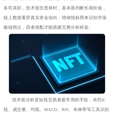
各司其职，技术面负责择时，基本面判断长期价值，
链上数据看穿真实资金动向，情绪指标用来识别市场
极端拐点，四者搭配才能搭建完整分析框架。
技术面分析是短线交易者最常用的手段，依托K
线、成交量、均线、MACD、RSI、布林带等工具识别